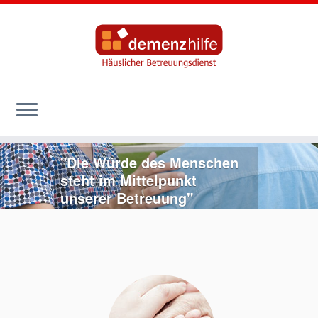
Zum
"Die Würde des Menschen
Inhalt
steht im Mittelpunkt
springen
unserer Betreuung"